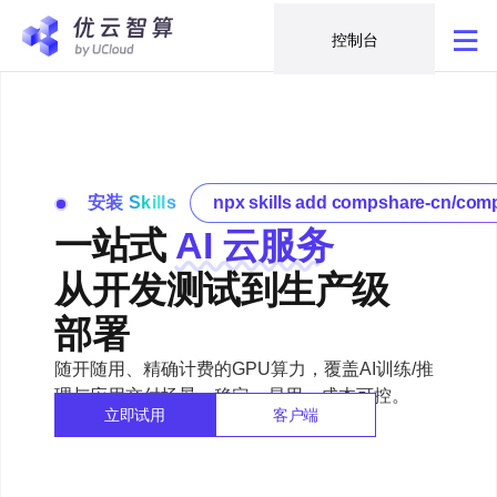
控制台
安装 Skills
npx skills add compshare-cn/comp
一站式
AI 云服务
从开发测试到生产级
部署
随开随用、精确计费的GPU算力，覆盖AI训练/推
理与应用交付场景，稳定、易用、成本可控。
立即试用
客户端