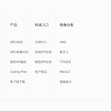
产品
快速入口
镜像合集
GPU实例
文档中心
AI4S
GPU镜像社区
实例API文档
数字人
模型API服务
模型API文档
TTS语音
Coding Plan
用户协议
Wan2.2
客户端下载
视频超分