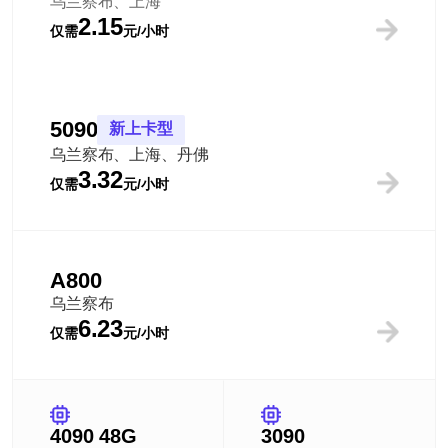
乌兰察布、上海
2.15
仅需
元/小时
5090
新上卡型
乌兰察布、上海、丹佛
3.32
仅需
元/小时
A800
乌兰察布
6.23
仅需
元/小时
4090 48G
3090