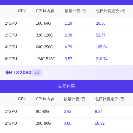
GPU
CPU&内存
按量计费 /元
包日计费定价 /元
1*GPU
16C 64G
1.19
26.38
2*GPU
32C 128G
2.39
52.77
4*GPU
64C 256G
4.79
105.54
8*GPU
124C 512G
9.57
210.74
RTX2080
8G
立即购买
GPU
CPU&内存
按量计费 /元
包日计费定价 /元
1*GPU
8C 40G
0.42
9.24
2*GPU
20C 80G
0.86
18.92