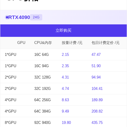
RTX4090
24G
立即购买
GPU
CPU&内存
按量计费 /元
包日计费定价 /元
1*GPU
16C 64G
2.15
47.47
1*GPU
16C 94G
2.35
51.90
2*GPU
32C 128G
4.31
94.94
2*GPU
32C 192G
4.74
104.41
4*GPU
64C 256G
8.63
189.89
4*GPU
64C 384G
9.49
208.82
8*GPU
92C 940G
19.80
435.75