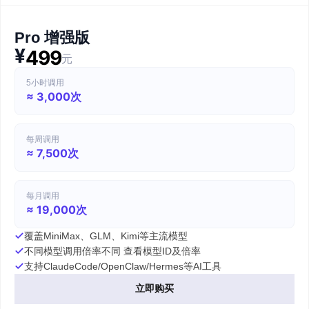
Pro 增强版
¥
499
元
5小时调用
≈ 3,000次
每周调用
≈ 7,500次
每月调用
≈ 19,000次
覆盖MiniMax、GLM、Kimi等主流模型
不同模型调用倍率不同 查看模型ID及倍率
支持ClaudeCode/OpenClaw/Hermes等AI工具
立即购买