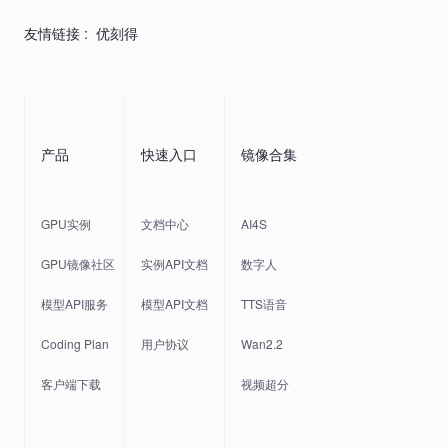
友情链接 :
优刻得
产品
快速入口
镜像合集
GPU实例
文档中心
AI4S
GPU镜像社区
实例API文档
数字人
模型API服务
模型API文档
TTS语音
Coding Plan
用户协议
Wan2.2
客户端下载
视频超分