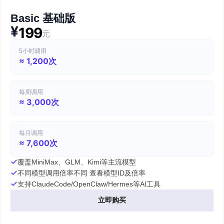
Basic 基础版
¥
199
元
5小时调用
≈ 1,200次
每周调用
≈ 3,000次
每月调用
≈ 7,600次
覆盖MiniMax、GLM、Kimi等主流模型
不同模型调用倍率不同 查看模型ID及倍率
支持ClaudeCode/OpenClaw/Hermes等AI工具
立即购买