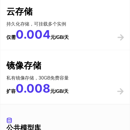
云存储
持久化存储，可挂载多个实例
0.004
仅需
元/GB/天
镜像存储
私有镜像存储，30GB免费容量
0.008
扩容
元/GB/天
公共模型库