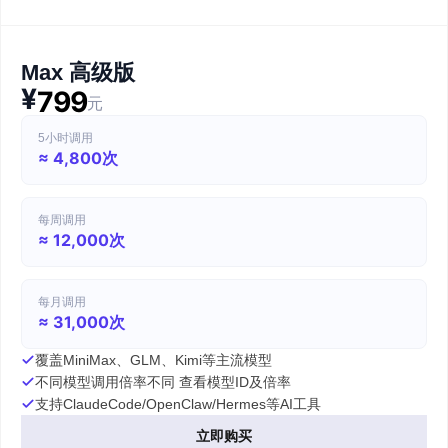
Max 高级版
¥
799
元
5小时调用
≈ 4,800次
每周调用
≈ 12,000次
每月调用
≈ 31,000次
覆盖MiniMax、GLM、Kimi等主流模型
不同模型调用倍率不同 查看模型ID及倍率
支持ClaudeCode/OpenClaw/Hermes等AI工具
立即购买