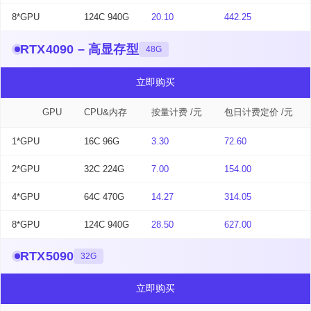
8*GPU
124C 940G
20.10
442.25
RTX4090 – 高显存型
48G
立即购买
GPU
CPU&内存
按量计费 /元
包日计费定价 /元
1*GPU
16C 96G
3.30
72.60
2*GPU
32C 224G
7.00
154.00
4*GPU
64C 470G
14.27
314.05
8*GPU
124C 940G
28.50
627.00
RTX5090
32G
立即购买