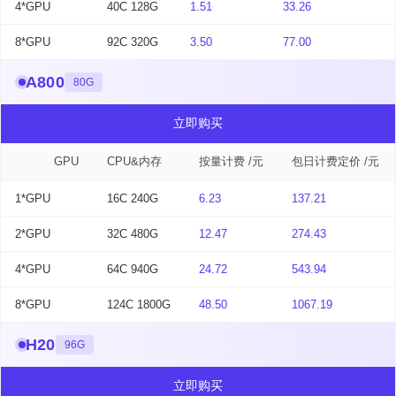
4*GPU
40C 128G
1.51
33.26
8*GPU
92C 320G
3.50
77.00
A800
80G
立即购买
GPU
CPU&内存
按量计费 /元
包日计费定价 /元
1*GPU
16C 240G
6.23
137.21
2*GPU
32C 480G
12.47
274.43
4*GPU
64C 940G
24.72
543.94
8*GPU
124C 1800G
48.50
1067.19
H20
96G
立即购买