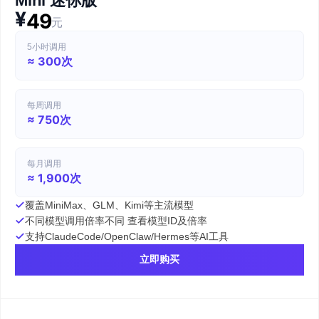
Mini 迷你版
¥
49
元
5小时调用
≈ 300次
每周调用
≈ 750次
每月调用
≈ 1,900次
覆盖MiniMax、GLM、Kimi等主流模型
不同模型调用倍率不同 查看模型ID及倍率
支持ClaudeCode/OpenClaw/Hermes等AI工具
立即购买