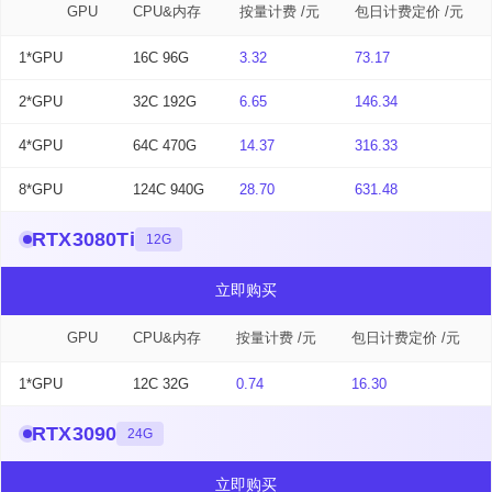
GPU
CPU&内存
按量计费 /元
包日计费定价 /元
1*GPU
16C 96G
3.32
73.17
2*GPU
32C 192G
6.65
146.34
4*GPU
64C 470G
14.37
316.33
8*GPU
124C 940G
28.70
631.48
RTX3080Ti
12G
立即购买
GPU
CPU&内存
按量计费 /元
包日计费定价 /元
1*GPU
12C 32G
0.74
16.30
RTX3090
24G
立即购买