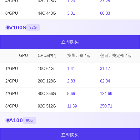
4*GPU
32C 128G
1.23
27.25
8*GPU
44C 440G
3.01
66.33
V100S
32G
立即购买
GPU
CPU&内存
按量计费 /元
包日计费定价 /元
1*GPU
10C 64G
1.41
31.17
2*GPU
20C 128G
2.83
62.34
4*GPU
40C 256G
5.66
124.69
8*GPU
92C 512G
11.39
250.71
A100
80G
立即购买