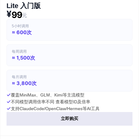
Lite 入门版
¥
99
元
5小时调用
≈ 600次
每周调用
≈ 1,500次
每月调用
≈ 3,800次
覆盖MiniMax、GLM、Kimi等主流模型
不同模型调用倍率不同 查看模型ID及倍率
支持ClaudeCode/OpenClaw/Hermes等AI工具
立即购买