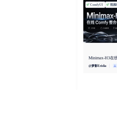
ComfyUI
视频
Minimax-H3
@
梦影Erislia
视频编辑
视频