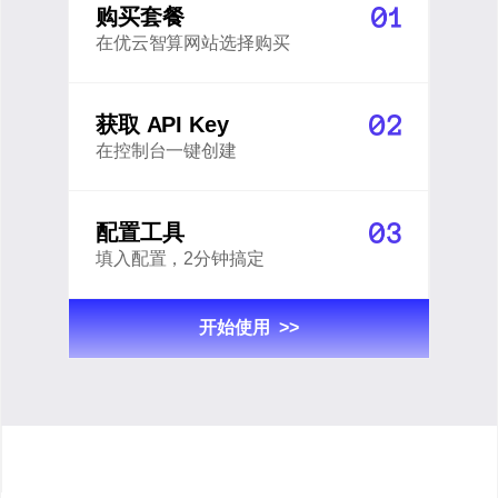
购买套餐
在优云智算网站选择购买
获取 API Key
在控制台一键创建
配置工具
填入配置，2分钟搞定
开
始
使
用
>>