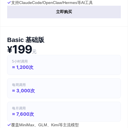
支持ClaudeCode/OpenClaw/Hermes等AI工具
立即购买
Basic 基础版
199
¥
元
5小时调用
≈ 1,200次
每周调用
≈ 3,000次
每月调用
≈ 7,600次
覆盖MiniMax、GLM、Kimi等主流模型