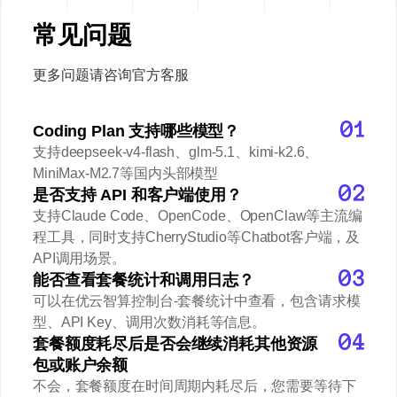
常见问题
更多问题请咨询官方客服
Coding Plan 支持哪些模型？
支持deepseek-v4-flash、glm-5.1、kimi-k2.6、
MiniMax-M2.7等国内头部模型
是否支持 API 和客户端使用？
支持Claude Code、OpenCode、OpenClaw等主流编
程工具，同时支持CherryStudio等Chatbot客户端，及
API调用场景。
能否查看套餐统计和调用日志？
可以在优云智算控制台-套餐统计中查看，包含请求模
型、API Key、调用次数消耗等信息。
套餐额度耗尽后是否会继续消耗其他资源
包或账户余额
不会，套餐额度在时间周期内耗尽后，您需要等待下