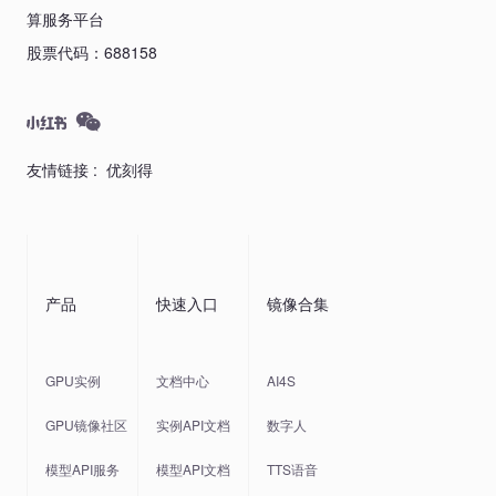
算服务平台
股票代码：688158
友情链接 :
优刻得
产品
快速入口
镜像合集
GPU实例
文档中心
AI4S
GPU镜像社区
实例API文档
数字人
模型API服务
模型API文档
TTS语音