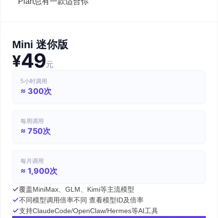
Plan总有一款适合你
Mini 迷你版
49
¥
元
5小时调用
≈ 300次
每周调用
≈ 750次
每月调用
≈ 1,900次
覆盖MiniMax、GLM、Kimi等主流模型
不同模型调用倍率不同 查看模型ID及倍率
支持ClaudeCode/OpenClaw/Hermes等AI工具