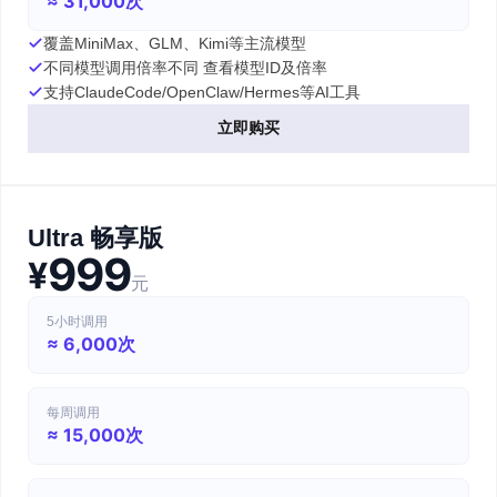
≈ 31,000次
覆盖MiniMax、GLM、Kimi等主流模型
不同模型调用倍率不同 查看模型ID及倍率
支持ClaudeCode/OpenClaw/Hermes等AI工具
立即购买
Ultra 畅享版
999
¥
元
5小时调用
≈ 6,000次
每周调用
≈ 15,000次