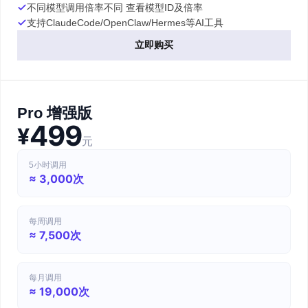
不同模型调用倍率不同 查看模型ID及倍率
支持ClaudeCode/OpenClaw/Hermes等AI工具
立即购买
Pro 增强版
499
¥
元
5小时调用
≈ 3,000次
每周调用
≈ 7,500次
每月调用
≈ 19,000次