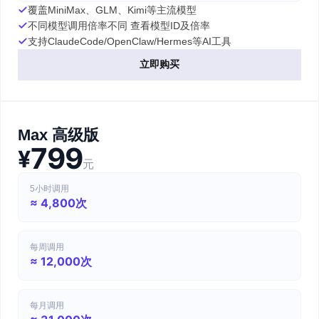
覆盖MiniMax、GLM、Kimi等主流模型
不同模型调用倍率不同 查看模型ID及倍率
支持ClaudeCode/OpenClaw/Hermes等AI工具
立即购买
Max 高级版
799
¥
元
5小时调用
≈ 4,800次
每周调用
≈ 12,000次
每月调用