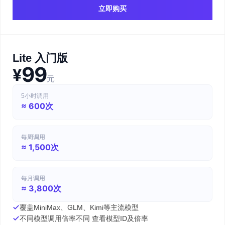
立即购买
Lite 入门版
99
¥
元
5小时调用
≈ 600次
每周调用
≈ 1,500次
每月调用
≈ 3,800次
覆盖MiniMax、GLM、Kimi等主流模型
不同模型调用倍率不同 查看模型ID及倍率