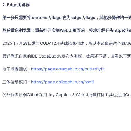
2. Edge浏览器
第一步只需要将 chrome://flags 改为 edge://flags，其他步操作均一
然后重启浏览器！重新打开实例WebUI页面后，将地址栏开头http改为h
2025年7月28日通过CUDA12.4基础镜像创建，所以本镜像是适合做
最近腾讯自家的IDE CodeBuddy发布内测版，效果还不错，请看以
电子蝴蝶画板：
https://page.collegehub.cn/butterflyfit
三体运动模拟：
https://page.collegehub.cn/santi
另外作者原创Github项目Joy Caption 3 WebUI批量打标工具也是用C
https://github.com/AdamShuo/joycaption_webui
镜像使用教程