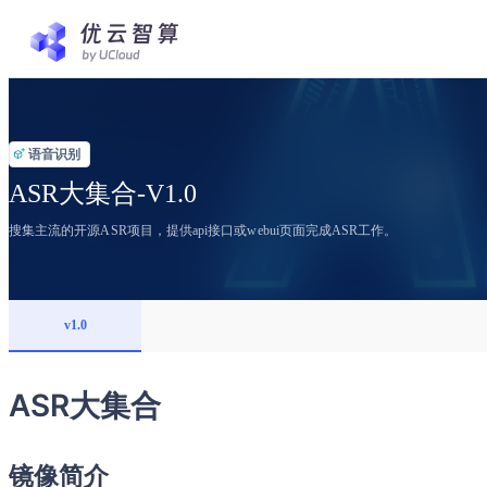
语音识别
ASR大集合-V1.0
搜集主流的开源ASR项目，提供api接口或webui页面完成ASR工作。
v1.0
ASR大集合
镜像简介