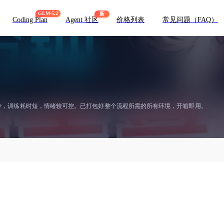
GLM-5.2
新
Coding Plan
Agent 社区
价格列表
常见问题（FAQ）
需素材少，训练耗时短，情绪较可控。已打包好整个流程所需的所有环境，开箱即用。