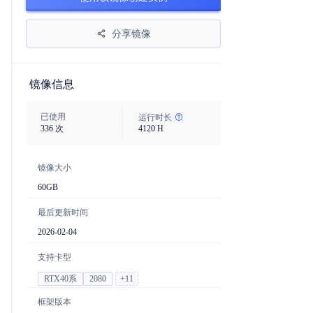
分享镜像
镜像信息
已使用
运行时长
336
次
4120
H
镜像大小
60
GB
最后更新时间
2026-02-04
支持卡型
RTX40系
2080
+
11
框架版本