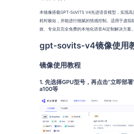
本镜像搭载GPT-SoVITS V4先进语音模型，
耗时极短，并能进行细腻的情感控制。适用于虚拟
效、专业且完全免费的本地化语音AI定制解决方案
gpt-sovits-v4镜像使
镜像使用教程
1. 先选择GPU型号，再点击“立即部署
a100等