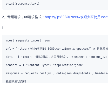
2、音频请求，url请求格式：
https://ip:8080/?text=欢迎大家使用in
i
3、多并发 修改 /opt/index-tts/app.py 的 worker 参数即可，比如