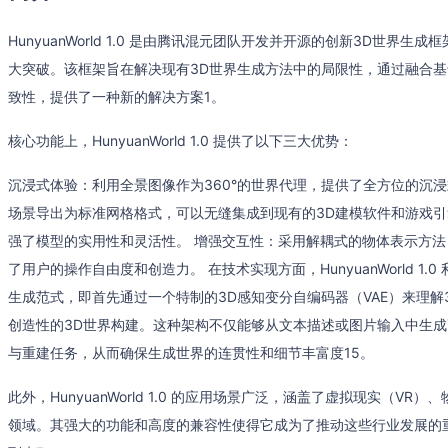
HunyuanWorld 1.0 是由腾讯混元团队开发并开源的创新3D世
大突破。该框架旨在解决现有3D世界生成方法中的局限性，通过融合
致性，提供了一种新的解决方案1。
核心功能上，HunyuanWorld 1.0 提供了以下三大优势：
沉浸式体验：利用全景图像作为360°的世界代理，提供了全方位的沉浸
场景导出为标准网格格式，可以无缝集成到现有的3D建模软件和游戏引擎中，如Ble
强了模型的实用性和灵活性。 增强交互性：采用解耦式的物体表示方
了用户的操作自由度和创造力。 在技术实现方面，HunyuanWorld 1
生成范式，即首先通过一个特制的3D感知变分自编码器（VAE）来理解3D世
创造性的3D世界构建。这种架构不仅能够从文本描述或图片输入中生成
与重建任务，从而确保生成世界的连贯性和细节丰富度15。
此外，HunyuanWorld 1.0 的应用场景广泛，涵盖了虚拟现实（
领域。其强大的功能和高度的兼容性使得它成为了推动这些行业发展的重